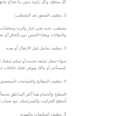
كل سطح، وكل زاوية بدون ما تحتاج تتابع
2. تنظيف الشقق بعد التشطيب
تشطيب جديد يعني غبار وأتربة ومخلفات 
والدهانات وبقايا الجبس دون إلحاق أي ض
3. تنظيف شامل قبل الانتقال أو بعده
سواء تنتقل لشقة جديدة أو تسلم شقتك ا
كمستأجر أو مالك ويوفر عليك خلافات غ
4. تنظيف المطابخ والحمامات المتخصص
المطبخ والحمام هما أكثر المناطق تجمعا
أسطح الغرانيت والسيراميك، مع ضمان إز
5. تنظيف المكيفات والتهوية