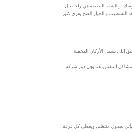
ك، و الشقة النظيفة هي راحة بال
د التشطيب و الخيار الصح يفرق كثير.
يق اللي يشمل الأركان المخفية،
ومشاكل التنفس. هنا يجي دور شركة
 يأتي بجدول منتظم، ويغطي كل غرفة،