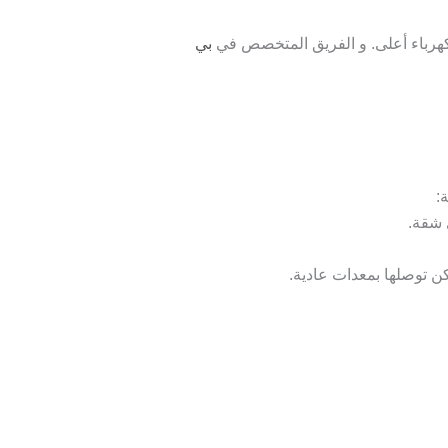
 كهرباء أعلى. و الفريق المتخصص في
بي
:
 شقة.
ن توصلها بمعدات عادية.