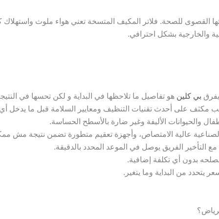
يتها القصوى للصحة. فلاتر المكيف المتسخة تعني هواء ملوث واستهلاك
ية والخارجية بشكل احترافي.
يفرق
بي كلين
هو تفاصيل ما تلاحظها في البداية و لكن تحسها في النتيجة
ب مكثف على أحدث تقنيات التنظيف ومعايير السلامة قبل ما يدخل أي
طفال والحيوانات الأليفة وغير ضارة بالأسطح الحساسة.
الصناعية عالية الامتصاص، وأجهزة تعقيم متطورة تضمن نتيجة مش ممك
ح مع التأخير الفريق يوصل في الموعد المحدد بالدقيقة.
لحه بدون أي تكلفة إضافية.
ر يتحدد من البداية وما يتغير.
رياض؟