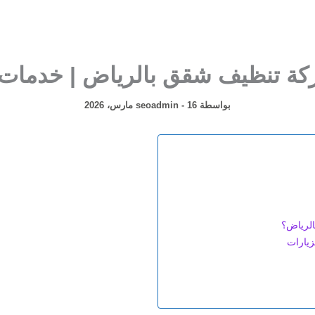
ة تنظيف شقق بالرياض | خدمات ا
بواسطة
16 مارس، 2026
-
seoadmin
لرياض؟
زيارات