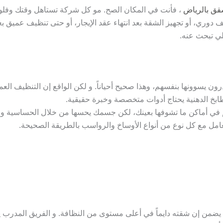
ق بالرياض
، فأنت في المكان الصح. مو كل شركة تستاهل وقتك وفلوس
وري، أو تجهيز الشقة بعد انتهاء عقد الإيجار، أو حتى تنظيف عميق بع
لي تبحث عنه.
ن يسوونها بنفسهم، وهذا صحيح أحياناً. و لكن الواقع إن التنظيف العم
ابخ الدهنية يحتاج أدوات متخصصة وخبرة حقيقية.
اكم في أماكن ما تشوفها بعينك، لكن جسمك يحسها من خلال الحساسية 
مل مع كل نوع من أنواع الأوساخ والرواسب بالطريقة الصحيحة.
 يضمن إن شقته دايماً في أعلى مستوى من النظافة. و الفريق المدرب