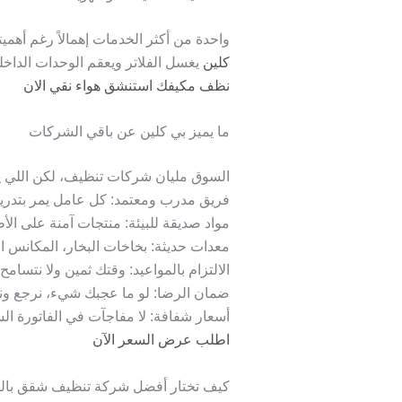
واحدة من أكثر الخدمات إهمالاً رغم أهم
كلين
يغسل الفلاتر ويعقم الوحدات الداخل
نظف مكيفك استنشق هواء نقي الان
ما يميز بي كلين عن باقي الشركات
السوق مليان شركات تنظيف، لكن اللي 
فريق مدرب ومعتمد: كل عامل يمر بتدري
مواد صديقة للبيئة: منتجات آمنة على الأ
معدات حديثة: بخاخات البخار، المكانس 
الالتزام بالمواعيد: وقتك ثمين ولا نتسام
ضمان الرضا: لو ما عجبك شيء، نرجع ونص
أسعار شفافة: لا مفاجآت في الفاتورة السع
اطلب عرض السعر الآن
كيف تختار أفضل شركة تنظيف شقق بال