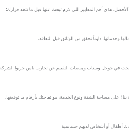
أفضل. هذي أهم المعايير اللي لازم تبحث عنها قبل ما تتخذ قرارك:
ا وخدماتها. دايماً تحقق من الوثائق قبل التعاقد.
ابحث في جوجل وسناب ومنصات التقييم عن تجارب ناس جربوا الشركة فع
بناءً على مساحة الشقة ونوع الخدمة، مو تفاجئك بأرقام ما توقعتها.
دك أطفال أو أشخاص لديهم حساسية.