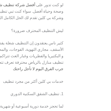
لو كنت تدور على
أفضل شركة تنظيف شق
وصحة وحياة أفضل. سواء كنت تبي تنظيف د
وشركة بي كلين تقدم لك الحل الكامل ال
ليش التنظيف المحترف ضرورة؟
كثير ناس يعتقدون إن التنظيف شغلة يقدرو
الأسقف، مجاري التهوية، الفوجات، والمط
و البكتيريا والفطريات وغبار العث تتر
تنظيف منازل بالرياض محترفة تعرف تتعا
جرب الفرق اليوم لا تأجل راحتك
خدمات بي كلين أكثر من مجرد تنظيف
1. تنظيف الشقق السكنية الدوري
لما تحجز خدمة دورية أسبوعية أو شهرية