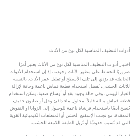
أدوات التنظيف المناسبة لكل نوع من الأثاث
اختيار أدوات التنظيف المناسبة لكل نوع من الأثاث يعتبر أمرًا
ضروريًا للحفاظ على مظهر الأثاث وجودته، إذ إن استخدام الأدوات
الخاطئة قد يؤدي إلى تلف الأسطح أو تقليل عمر الأثاث. بالنسبة
للأثاث الخشبي، يُفضل استخدام قطعة قماش ناعمة وجافة لإزالة
الغبار اليومي، وفي حالة وجود بقع أو أوساخ صعبة، يمكن استخدام
قطعة قماش مبللة قليلاً بمحلول ماء دافئ وخل أو صابون خفيف.
يُنصح أيضًا باستخدام فرشاة ناعمة للوصول إلى الزوايا أو النقوش
المعقدة، مع تجنب الإسفنج الخشن أو المنظفات الكيميائية القوية
التي قد تُسبب خدوشًا أو تُزيل الطبقة اللامعة للخشب.