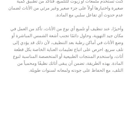
كنت تستخدم ملمعات أو زيوت للتلميع، فتأكد من تطبيق كمية
صغيرة واختبارها أولاً على جزء صغير وغير مرئي من الأثاث لضمان
عدم حدوث أي تفاعل سلبي مع المادة.
وأخيرًا، عند تنظيف أو تلميع أي نوع من الأثاث، تأكد من العمل في
مكان جيد التهوية، وحاول دائمًا تجنب أشعة الشمس المباشرة أو
وضع الأثاث في أماكن رطبة بعد التنظيف، لأن ذلك قد يؤدي إلى
تلف سريع. احرص على اتباع تعليمات العناية الخاصة بكل قطعة
أثاث، واستخدم المنتجات الطبيعية أو المتخصصة المناسبة لنوع
المادة. بهذه الطريقة، تضمن أن يبقى أثاثك نظيفًا ومحمياً من
التلف، مع الحفاظ على جودته ولمعانه لسنوات طويلة.