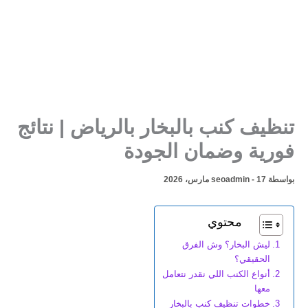
تنظيف كنب بالبخار بالرياض | نتائج
فورية وضمان الجودة
بواسطة
17 مارس، 2026
-
seoadmin
محتوي
ليش البخار؟ وش الفرق
الحقيقي؟
أنواع الكنب اللي نقدر نتعامل
معها
خطوات تنظيف كنب بالبخار