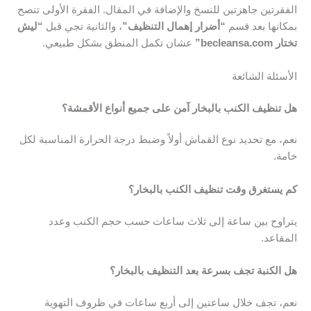
الفقرتين جاهزتين للنسخ والإضافة في المقال. الفقرة الأولى تنصح
بمكانها بعد قسم
“أضرار إهمال التنظيف”
، والثانية تجي قبل
“ليش
تختار becleansa.com”
عشان تكمل المنطق بشكل طبيعي.
الأسئلة الشائعة
هل تنظيف الكنب بالبخار آمن على جميع أنواع الأقمشة؟
نعم، مع تحديد نوع القماش أولاً وضبط درجة الحرارة المناسبة لكل
خامة.
كم يستغرق وقت تنظيف الكنب بالبخار؟
يتراوح بين ساعة إلى ثلاث ساعات حسب حجم الكنب وعدد
المقاعد.
هل الكنبة تجف بسرعة بعد التنظيف بالبخار؟
نعم، تجف خلال ساعتين إلى أربع ساعات في ظروف التهوية