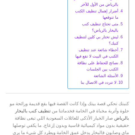
بالرياض من الأول للآخر
أضرار إهمال تنظيف الكنب
ما تتوقعها
متى تحتاج تنظيف كنب
بالبخار بالرياض؟
ليش تختار بي كلين لتنظيف
كنبك؟
أخطاء شائعة عند تنظيف
الكنب في البيت لا تقع فيها
نصائح للحفاظ على نظافة
الكنب بين الجلسات
الأسئلة الشائعة
لا تتردد في الاتصال بنا
كنبتك تحكي قصة بيتك وإذا كانت القصة فيها بقع قديمة ورائحة مو
حلوة وأتربة مخباة في الخامة فخدماتنا من
تنظيف كنب بالبخار
بالرياض
صار الخيار الأذكى للعائلات السعودية اللي تبغى نظافة
حقيقية بدون مواد كيميائية قاسية وبدون إزعاج. ما يكفي توصلها
ماي وصابون فالبخار يدخل عمق الخامة ويطرد كل شيء ما يرى