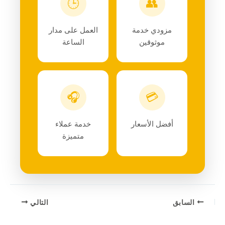
🕒
👥
مزودي خدمة
العمل على مدار
موثوقين
الساعة
🎧
💳
أفضل الأسعار
خدمة عملاء
متميزة
السابق
التالي