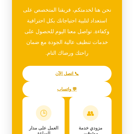
نحن هنا لخدمتكم، فريقنا المتخصص على
استعداد لتلبية احتياجاتك بكل احترافية
وكفاءة. تواصل معنا اليوم للحصول على
خدمات تنظيف عالية الجودة مع ضمان
راحتك ورضاك التام.
📞 اتصل الآن
💬 واتساب
🕒
👥
مزودي خدمة
العمل على مدار
موثوقين
الساعة