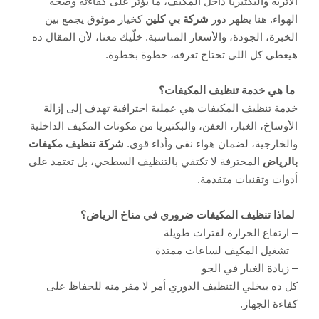
الأتربة والبكتيريا داخل المكيف، ما يؤثر على كفاءته وصحة
الهواء. هنا يظهر دور
شركة بي كلين
كخيار موثوق يجمع بين
الخبرة، الجودة، والأسعار المناسبة. خلّيك معنا، لأن المقال ده
هيغطي كل اللي تحتاج تعرفه، خطوة بخطوة.
ما هي خدمة تنظيف المكيفات؟
خدمة تنظيف المكيفات هي عملية احترافية تهدف إلى إزالة
الأوساخ، الغبار، العفن، والبكتيريا من مكونات المكيف الداخلية
والخارجية، لضمان هواء نقي وأداء قوي.
شركة تنظيف مكيفات
بالرياض
المحترفة لا تكتفي بالتنظيف السطحي، بل تعتمد على
أدوات وتقنيات متقدمة.
لماذا تنظيف المكيفات ضروري في مناخ الرياض؟
– ارتفاع الحرارة لفترات طويلة
– تشغيل المكيف لساعات ممتدة
– زيادة الغبار في الجو
كل ده بيخلي التنظيف الدوري أمر لا مفر منه للحفاظ على
كفاءة الجهاز.