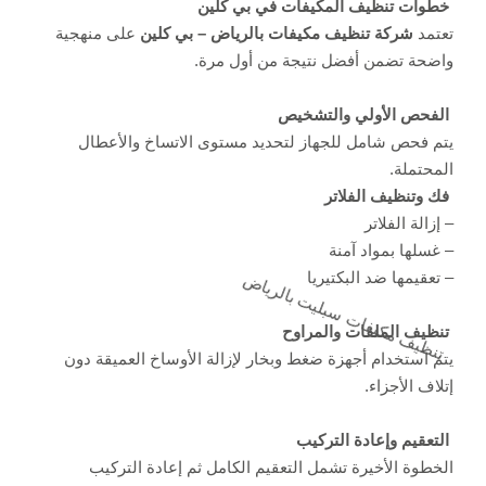
خطوات تنظيف المكيفات في بي كلين
تعتمد
شركة تنظيف مكيفات بالرياض – بي كلين
على منهجية
واضحة تضمن أفضل نتيجة من أول مرة.
الفحص الأولي والتشخيص
يتم فحص شامل للجهاز لتحديد مستوى الاتساخ والأعطال
المحتملة.
فك وتنظيف الفلاتر
– إزالة الفلاتر
– غسلها بمواد آمنة
– تعقيمها ضد البكتيريا
تنظيف مكيفات سبليت بالرياض
تنظيف الملفات والمراوح
يتم استخدام أجهزة ضغط وبخار لإزالة الأوساخ العميقة دون
إتلاف الأجزاء.
التعقيم وإعادة التركيب
الخطوة الأخيرة تشمل التعقيم الكامل ثم إعادة التركيب