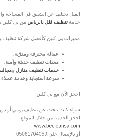
الفلل تختلف عن الشقق في المساحة والت
خدمة
تنظيف فلل بالرياض
من بي كلين مص
مميزات بي كلين كأفضل شركة تنظيف ب
عمالة محترفة ومدرّبة
.
معدات تنظيف حديثة وآمنة
.
خدمات تنظيف منازل
و
مجال
سرعة استجابة وخدمة عملاء م
احجز الآن مع بي كلين
سواء كنت تبحث عن تنظيف يومي أو دوري
احجز الخدمة من خلال الموقع:
www.becleansa.com
أو بالإتصال علي:05061704059