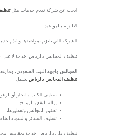
ابحث عن شركة تقدم خدمات مثل
تنظيف
الالتزام بالمواعيد
الشركة اللي تلتزم بمواعيدها وتقدّم خدمة
تنظيف المجالس بالرياض: خدمة لا غنى ع
المجالس
واجهة البيت السعودي، وما ينفع
تنظيف المجالس بالرياض
يشمل:
تنظيف الكنب بالبخار أو الرغوة
إزالة البقع والروائح.
تعقيم المجالس وتعطيرها.
تنظيف الستائر والسجاد الخا
تنظيف فلل بالرياض: خدمة بمقاييس مخت