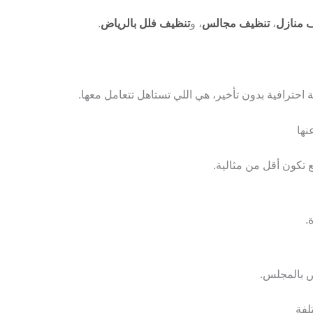
 منازل
،
تنظيف مجالس
، و
تنظيف فلل بالرياض
.
 احترافية بدون تأخير، هي اللي تستاهل تتعامل معها.
نها
 تكون أقل من مثالية.
.
ص بالمجلس.
لفة