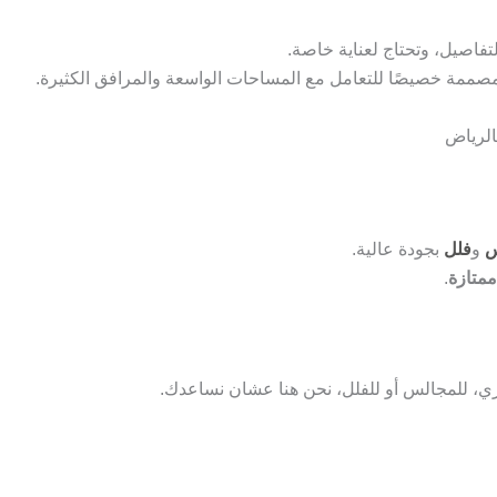
فاصيل، وتحتاج لعناية خاصة.
ممة خصيصًا للتعامل مع المساحات الواسعة والمرافق الكثيرة.
الرياض
س
و
فلل
بجودة عالية.
متازة
.
، للمجالس أو للفلل، نحن هنا عشان نساعدك.