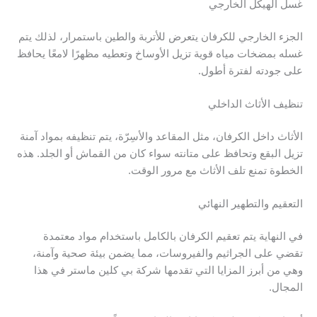
غسل الهيكل الخارجي
الجزء الخارجي للكرفان يتعرض للأتربة والطين باستمرار، لذلك يتم
غسله بمضخات مياه قوية تزيل الأوساخ وتعطيه مظهرًا لامعًا يحافظ
على جودته لفترة أطول.
تنظيف الأثاث الداخلي
الأثاث داخل الكرفان، مثل المقاعد والأسِرّة، يتم تنظيفه بمواد آمنة
تزيل البقع وتحافظ على متانته سواء كان من القماش أو الجلد. هذه
الخطوة تمنع تلف الأثاث مع مرور الوقت.
التعقيم والتطهير النهائي
في النهاية يتم تعقيم الكرفان بالكامل باستخدام مواد معتمدة
تقضي على الجراثيم والفيروسات، مما يضمن بيئة صحية وآمنة،
وهي من أبرز المزايا التي تقدمها شركة بي كلين ماستر في هذا
المجال.