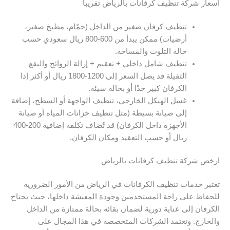
أسعار شركة تنظيف كرفانات بالرياض تقريباً
تنظيف كرفان صغير من الداخل (حمّام، مطبخ صغير،
أرضيات) ممكن يبدأ من 600-800 ريال سعودي حسب
حالة التلوث والمساحة.
تنظيف شامل داخلي + تعقيم + إزالة الروائح والبقع
الثقيلة قد يصل السعر إلى 1200-1800 ريال أو أكثر إذا
الكرفان كبير جدًا أو بحالة سيئة.
غسل الهيكل الخارجي، تنظيف الواجهة أو السطح، إضافة
إلى صيانة بسيطة (مثل تنظيف خزانات المياه أو صيانة
الأجهزة داخل الكرفان) قد تُضاف تكلفة إضافية 200-400
ريال أو حسب التعقيد ومكان الكرفان.
ارخص شركة تنظيف كرفانات بالرياض
تعتبر خدمات تنظيف الكرفانات في الرياض من الأمور الضرورية
للحفاظ على راحة المستخدمين وجودة المعيشة داخلها، حيث يحتاج
الكرفان إلى عناية دورية لضمان بقائه بحالة ممتازة من الداخل
والخارج. وتعتمد الشركات المتخصصة في هذا المجال على