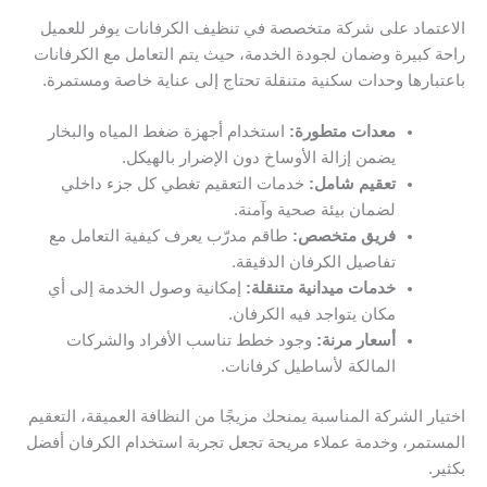
الاعتماد على شركة متخصصة في تنظيف الكرفانات يوفر للعميل
راحة كبيرة وضمان لجودة الخدمة، حيث يتم التعامل مع الكرفانات
باعتبارها وحدات سكنية متنقلة تحتاج إلى عناية خاصة ومستمرة.
معدات متطورة:
استخدام أجهزة ضغط المياه والبخار
يضمن إزالة الأوساخ دون الإضرار بالهيكل.
تعقيم شامل:
خدمات التعقيم تغطي كل جزء داخلي
لضمان بيئة صحية وآمنة.
فريق متخصص:
طاقم مدرّب يعرف كيفية التعامل مع
تفاصيل الكرفان الدقيقة.
خدمات ميدانية متنقلة:
إمكانية وصول الخدمة إلى أي
مكان يتواجد فيه الكرفان.
أسعار مرنة:
وجود خطط تناسب الأفراد والشركات
المالكة لأساطيل كرفانات.
اختيار الشركة المناسبة يمنحك مزيجًا من النظافة العميقة، التعقيم
المستمر، وخدمة عملاء مريحة تجعل تجربة استخدام الكرفان أفضل
بكثير.