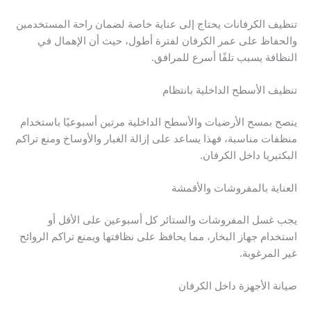
تنظيف الكرفانات يحتاج إلى عناية خاصة لضمان راحة المستخدمين
والحفاظ على عمر الكرفان لفترة أطول، حيث أن الإهمال في
النظافة يسبب تلفًا أسرع للمرافق.
تنظيف الأسطح الداخلية بانتظام
ينصح بمسح الأرضيات والأسطح الداخلية مرتين أسبوعيًا باستخدام
منظفات مناسبة، فهذا يساعد على إزالة الغبار والأوساخ ومنع تراكم
البكتيريا داخل الكرفان.
العناية بالمفروشات والأقمشة
يجب غسل المفروشات والستائر كل أسبوعين على الأقل أو
استخدام جهاز البخار، مما يحافظ على نظافتها ويمنع تراكم الروائح
غير المرغوبة.
صيانة الأجهزة داخل الكرفان