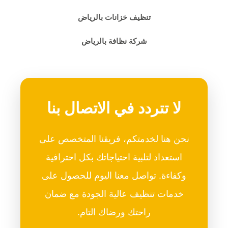
تنظيف خزانات بالرياض
شركة نظافة بالرياض
لا تتردد في الاتصال بنا
نحن هنا لخدمتكم، فريقنا المتخصص على
استعداد لتلبية احتياجاتك بكل احترافية
وكفاءة. تواصل معنا اليوم للحصول على
خدمات تنظيف عالية الجودة مع ضمان
راحتك ورضاك التام.