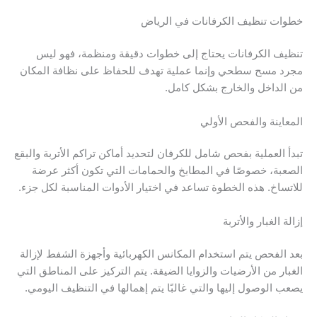
خطوات تنظيف الكرفانات في الرياض
تنظيف الكرفانات يحتاج إلى خطوات دقيقة ومنظمة، فهو ليس
مجرد مسح سطحي وإنما عملية تهدف للحفاظ على نظافة المكان
من الداخل والخارج بشكل كامل.
المعاينة والفحص الأولي
تبدأ العملية بفحص شامل للكرفان لتحديد أماكن تراكم الأتربة والبقع
الصعبة، خصوصًا في المطابخ والحمامات التي تكون أكثر عرضة
للاتساخ. هذه الخطوة تساعد في اختيار الأدوات المناسبة لكل جزء.
إزالة الغبار والأتربة
بعد الفحص يتم استخدام المكانس الكهربائية وأجهزة الشفط لإزالة
الغبار من الأرضيات والزوايا الضيقة. يتم التركيز على المناطق التي
يصعب الوصول إليها والتي غالبًا يتم إهمالها في التنظيف اليومي.