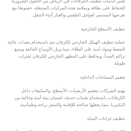
تُعتبر خدمات تنظيف الكرفانات في الرياض من الحلول الضرورية
للحفاظ على نظافة وسلامة هذه المركبات المتنقلة، خصوصًا مع
تعرضها المستمر لعوامل الطقس والغبار أثناء التنقل.
تنظيف الأسطح الخارجية
عملية تنظيف الهيكل الخارجي للكرفان تتم باستخدام معدات عالية
الضغط ومواد آمنة على الطلاء، مما يزيل الأوساخ العالقة ويمنع
تراكم الصدأ، ويحافظ على المظهر الخارجي للكرفان لفترات
طويلة.
تعقيم المساحات الداخلية
تهتم الشركات بتعقيم الأرضيات، الأسطح، والمكيفات داخل
الكرفانات باستخدام تقنيات حديثة، لضمان بيئة آمنة وخالية من
البكتيريا، مما يجعلها صالحة للإقامة والسفر براحة وطمأنينة.
تنظيف خزانات المياه