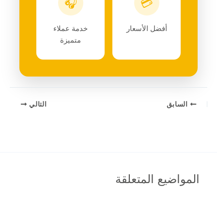
🎧
💳
أفضل الأسعار
خدمة عملاء
متميزة
السابق
التالي
المواضيع المتعلقة