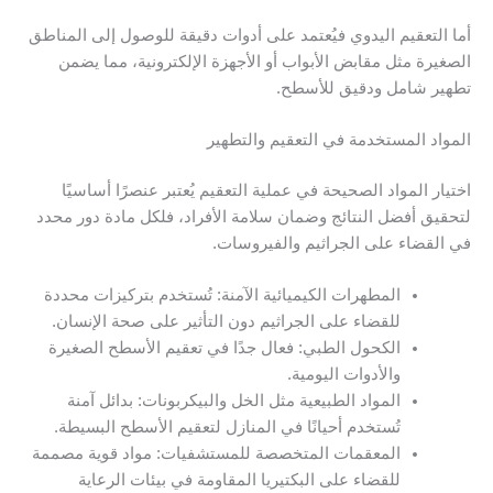
أما التعقيم اليدوي فيُعتمد على أدوات دقيقة للوصول إلى المناطق
الصغيرة مثل مقابض الأبواب أو الأجهزة الإلكترونية، مما يضمن
تطهير شامل ودقيق للأسطح.
المواد المستخدمة في التعقيم والتطهير
اختيار المواد الصحيحة في عملية التعقيم يُعتبر عنصرًا أساسيًا
لتحقيق أفضل النتائج وضمان سلامة الأفراد، فلكل مادة دور محدد
في القضاء على الجراثيم والفيروسات.
المطهرات الكيميائية الآمنة: تُستخدم بتركيزات محددة
للقضاء على الجراثيم دون التأثير على صحة الإنسان.
الكحول الطبي: فعال جدًا في تعقيم الأسطح الصغيرة
والأدوات اليومية.
المواد الطبيعية مثل الخل والبيكربونات: بدائل آمنة
تُستخدم أحيانًا في المنازل لتعقيم الأسطح البسيطة.
المعقمات المتخصصة للمستشفيات: مواد قوية مصممة
للقضاء على البكتيريا المقاومة في بيئات الرعاية