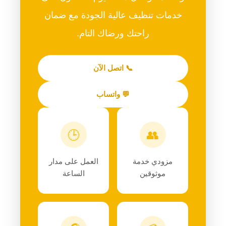
خدمات تنظيف عالية الجودة مع ضمان
راحتك ورضاك التام.
📞 اتصل الآن
💬 واتساب
🕒
👥
مزودي خدمة
العمل على مدار
موثوقين
الساعة