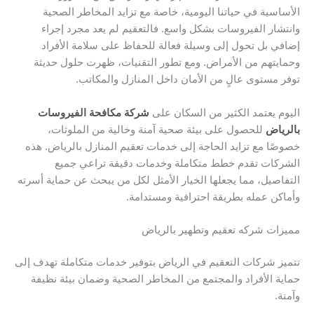
الأساسية في حياتنا اليومية، خاصة مع تزايد المخاطر الصحية
وانتشار الفيروسات بشكل واسع. فالتعقيم لم يعد مجرد إجراء
إضافي بل تحول إلى وسيلة فعالة للحفاظ على سلامة الأفراد
وحمايتهم من الأمراض. ومع تطور التقنيات، ظهرت حلول حديثة
توفر مستوى عالٍ من الأمان داخل المنازل والمكاتب.
اليوم يعتمد الكثير من السكان على
شركة مكافحة الفيروسات
بالرياض
للحصول على بيئة صحية آمنة وخالية من الملوثات،
خصوصًا مع تزايد الحاجة إلى خدمات تعقيم المنازل بالرياض. هذه
الشركات تقدم خطط متكاملة وخدمات دقيقة تراعي جميع
التفاصيل، مما يجعلها الخيار الأمثل لكل من يبحث عن حماية أسرته
وأماكن عمله بطريقة احترافية ومستدامة.
مميزات شركه تعقيم وتطهير بالرياض
تتميز شركات التعقيم في الرياض بتوفير خدمات متكاملة تهدف إلى
حماية الأفراد والمجتمع من المخاطر الصحية وضمان بيئة نظيفة
وآمنة.