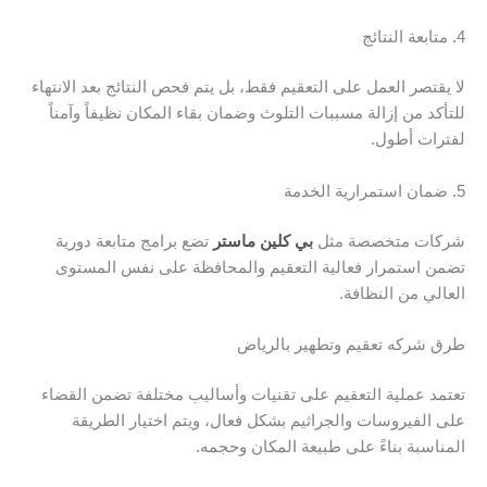
4. متابعة النتائج
لا يقتصر العمل على التعقيم فقط، بل يتم فحص النتائج بعد الانتهاء
للتأكد من إزالة مسببات التلوث وضمان بقاء المكان نظيفاً وآمناً
لفترات أطول.
5. ضمان استمرارية الخدمة
شركات متخصصة مثل
بي كلين ماستر
تضع برامج متابعة دورية
تضمن استمرار فعالية التعقيم والمحافظة على نفس المستوى
العالي من النظافة.
طرق شركه تعقيم وتطهير بالرياض
تعتمد عملية التعقيم على تقنيات وأساليب مختلفة تضمن القضاء
على الفيروسات والجراثيم بشكل فعال، ويتم اختيار الطريقة
المناسبة بناءً على طبيعة المكان وحجمه.