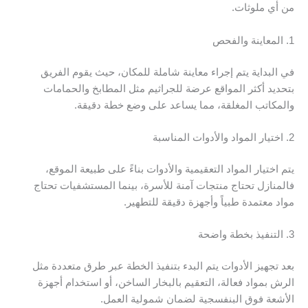
من أي ملوثات.
1. المعاينة والفحص
في البداية يتم إجراء معاينة شاملة للمكان، حيث يقوم الفريق
بتحديد أكثر المواقع عرضة للجراثيم مثل المطابخ والحمامات
والمكاتب المغلقة، مما يساعد على وضع خطة دقيقة.
2. اختيار المواد والأدوات المناسبة
يتم اختيار المواد التعقيمية والأدوات بناءً على طبيعة الموقع،
فالمنازل تحتاج منتجات آمنة للأسرة، بينما المستشفيات تحتاج
مواد معتمدة طبياً وأجهزة دقيقة للتطهير.
3. التنفيذ بخطة واضحة
بعد تجهيز الأدوات يتم البدء بتنفيذ الخطة عبر طرق متعددة مثل
الرش بمواد فعالة، التعقيم بالبخار الساخن، أو استخدام أجهزة
الأشعة فوق البنفسجية لضمان شمولية العمل.