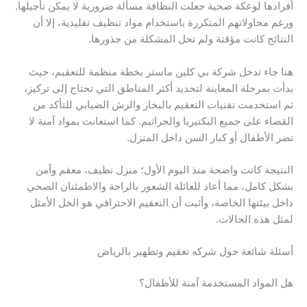
أفرادها لوعكة صحية جعلت النظافة مسألة ضرورية لا يمكن تأجيلها.
ورغم محاولاتهم المتكررة باستخدام مواد تنظيف تقليدية، إلا أن
النتائج كانت مؤقتة ولم تحل المشكلة من جذورها.
هنا جاء تدخل شركة بي كلين ماستر بخطة منظمة للتعقيم، حيث
بدأت بمرحلة المعاينة لتحديد أكثر المناطق التي تحتاج إلى تركيز،
ثم استخدمت تقنيات التعقيم بالبخار والرش الضبابي للتأكد من
القضاء على جميع البكتيريا والجراثيم. كما استعانت بمواد آمنة لا
تضر الأطفال أو كبار السن داخل المنزل.
النتيجة كانت واضحة منذ اليوم الأول؛ منزل نظيف، معقم وآمن
بشكل كامل، مما أعاد للعائلة الشعور بالراحة والاطمئنان الصحي
داخل بيئتها الخاصة، وأثبت أن التعقيم الاحترافي هو الحل الأمثل
لمثل هذه الحالات.
أسئلة شائعة حول شركه تعقيم وتطهير بالرياض
هل المواد المستخدمة آمنة للأطفال؟