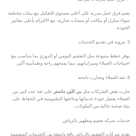
تضم فرق عمل مدربة على أعلى مستوى للتعامل مع بيئات مختلفة
سواء منازل أو مكاتب أو منشآت تجارية، مع الالتزام بأعلى معايير
الجودة.
5. مرونة في تقديم الخدمات
توفر خطط متنوعة مثل التعقيم اليومي أو الدوري بما يتناسب مع
احتياجات العملاء وميزانياتهم، مما يمنحهم راحة وطمأنينة أكبر.
6. ثقة العملاء وتجارب ناجحة
حازت بعض الشركات مثل
بي كلين ماستر
على ثقة عدد كبير من
العملاء بفضل جودة خدماتها ونتائجها الملموسة في الحفاظ على
بيئة صحية خالية من الملوثات.
خدمات شركه تعقيم وتطهير بالرياض
تقدم شركات التعقيم بالرياض باقة واسعة من الخدمات المصممة