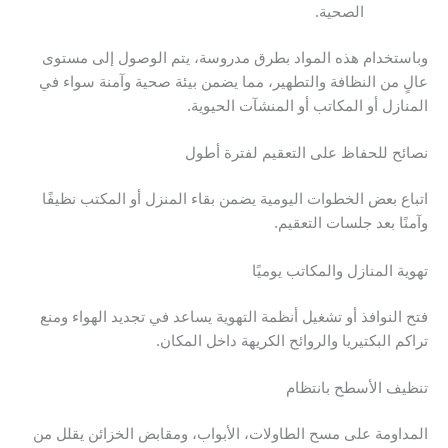
الصحية.
وباستخدام هذه المواد بطرق مدروسة، يتم الوصول إلى مستوى
عالٍ من النظافة والتطهير، مما يضمن بيئة صحية وآمنة سواء في
المنازل أو المكاتب أو المنشآت الحيوية.
نصائح للحفاظ على التعقيم لفترة أطول
اتباع بعض الخطوات اليومية يضمن بقاء المنزل أو المكتب نظيفًا
وآمنًا بعد جلسات التعقيم.
تهوية المنازل والمكاتب يوميًا
فتح النوافذ أو تشغيل أنظمة التهوية يساعد في تجديد الهواء ومنع
تراكم البكتيريا والروائح الكريهة داخل المكان.
تنظيف الأسطح بانتظام
المداومة على مسح الطاولات، الأبواب، ومقابض الخزائن يقلل من