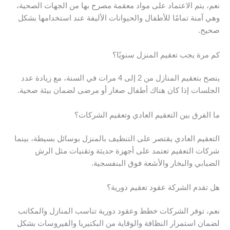
نعم، يتم الاعتماد على مواد معقمة مصرح بها من الجهات الصحية،
وهي آمنة تمامًا للأطفال والحيوانات الأليفة عند استخدامها بشكل
صحيح.
كم مرة يجب تعقيم المنزل سنويًا؟
ينصح بتعقيم المنازل من 2 إلى 4 مرات في السنة، مع زيادة عدد
الجلسات إذا كان هناك أطفال صغار أو مرضى لضمان بيئة صحية.
ما الفرق بين التعقيم العادي وتعقيم الشركات؟
التعقيم العادي يقتصر على التنظيف بالمنزل بوسائل بسيطة، بينما
شركات التعقيم تعتمد على أجهزة حديثة وتقنيات مثل الرش
الضبابي والبخار والأشعة فوق البنفسجية.
هل تقدم الشركة عقود تعقيم دورية؟
نعم، توفر الشركات خطط وعقود دورية تناسب المنازل والمكاتب
لضمان استمرار النظافة والوقاية من البكتيريا والفيروسات بشكل