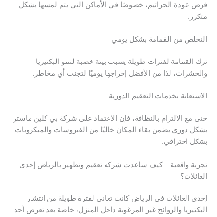
فرص عودة الجراثيم، خصوصًا في الأماكن التي يتم لمسها بشكل
متكرر.
التخلص من القمامة بشكل يومي
ترك القمامة لفترات طويلة يسبب بيئة خصبة لنمو البكتيريا
والحشرات، لذا من الأفضل إخراجها يوميًا لتجنب أي مخاطر.
الاستعانة بخدمات التعقيم الدورية
حتى مع الالتزام بالنظافة، فإن الاعتماد على شركة بي كلين ماستر
بشكل دوري يضمن بقاء المكان خاليًا من الفيروسات والميكروبات
بشكل احترافي.
تجربة واقعية – كيف ساعدت شركه تعقيم وتطهير بالرياض إحدى
العائلات؟
إحدى العائلات في الرياض كانت تعاني لفترة طويلة من انتشار
البكتيريا والروائح غير المرغوبة داخل المنزل، خاصة بعد تعرض أحد