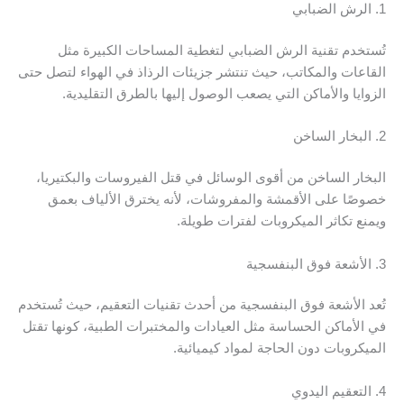
1. الرش الضبابي
تُستخدم تقنية الرش الضبابي لتغطية المساحات الكبيرة مثل
القاعات والمكاتب، حيث تنتشر جزيئات الرذاذ في الهواء لتصل حتى
الزوايا والأماكن التي يصعب الوصول إليها بالطرق التقليدية.
2. البخار الساخن
البخار الساخن من أقوى الوسائل في قتل الفيروسات والبكتيريا،
خصوصًا على الأقمشة والمفروشات، لأنه يخترق الألياف بعمق
ويمنع تكاثر الميكروبات لفترات طويلة.
3. الأشعة فوق البنفسجية
تُعد الأشعة فوق البنفسجية من أحدث تقنيات التعقيم، حيث تُستخدم
في الأماكن الحساسة مثل العيادات والمختبرات الطبية، كونها تقتل
الميكروبات دون الحاجة لمواد كيميائية.
4. التعقيم اليدوي