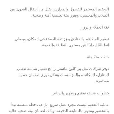
التعقيم المستمر للفصول والمدارس يقلل من انتقال العدوى بين
الطلاب والمعلمين، ويعزز بيئة تعليمية آمنة وصحية.
ثقة العملاء والزوار
تعقيم المطاعم والفنادق يعزز ثقة العملاء في المكان، ويعطي
انطباعًا إيجابيًا عن مستوى النظافة والخدمة.
خطط متكاملة
توفر شركات مثل
بي كلين ماستر
برامج تعقيم شاملة تغطي
المنازل، المكاتب، والمؤسسات بشكل دوري لضمان حماية
مستمرة.
خطوات شركه تعقيم وتطهير بالرياض
عملية التعقيم ليست مجرد عمل سريع، بل هي خطة منظمة تبدأ
بالتحضير وتنتهي بالمتابعة الدقيقة، وذلك لضمان بيئة صحية خالية