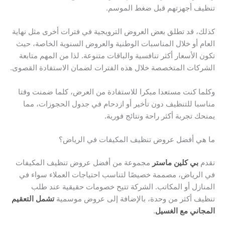
تنظيف أجهزتهم قبل ضغط الموسم.
كذلك، قد تطلق بعض العروض الترويجية في فترات أخرى مثل نهاية
العام أو خلال المناسبات الوطنية والعروض السنوية الخاصة، حيث
تكون الأسعار أكثر تنافسية والباقات متنوعة. لذا من المهم متابعة
الشركات المتخصصة خلال هذه الفترات لضمان الاستفادة القصوى.
وكلما كنت مستعدا مبكرا للاستفادة من العرض، كلما ضمنت وقتا
مناسبا للتنظيف دون تأخير أو ازدحام في جدول الحجوزات، مما
يمنحك تجربة أكثر راحة ونتائج فورية.
ما هي أفضل عروض تنظيف المكيفات في الرياض؟
تقدم
بي كلين ماستر
مجموعة من أفضل عروض تنظيف المكيفات
في الرياض، مصممة خصيصًا لتناسب احتياجات العملاء سواء في
المنازل أو المكاتب. الشركة تتيح خصومات حقيقية عند طلب
تنظيف أكثر من وحدة، بالإضافة إلى عروض موسمية
تشمل التعقيم
المجاني مع الغسيل
.