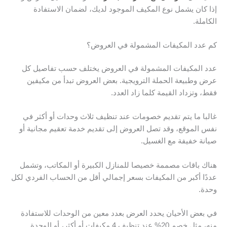
إذا كان يشمل نوع المكيف الموجود لديك، لضمان الاستفادة
الكاملة.
كم عدد المكيفات المشمولة في العروض؟
عدد المكيفات المشمولة في العروض يختلف حسب تفاصيل كل
عرض وطبيعة الحملة الترويجية. بعض العروض تبدأ من مكيفين
فقط، وتزداد القيمة كلما زاد العدد.
غالبا ما يتم تقديم خصومات عند تنظيف ثلاث وحدات أو أكثر في
نفس الموقع، وقد تصل العروض إلى تقديم خدمة تعقيم مجانية أو
صيانة خفيفة مع الغسيل.
هناك باقات مصممة خصيصا للمنازل الكبيرة أو المكاتب، وتشمل
عددًا أكبر من المكيفات بسعر إجمالي أقل من الحساب الفردي لكل
وحدة.
في بعض الأحيان يحدد العرض بعدد معين من الوحدات للاستفادة
منه، مثل خصم 20% عند تنظيف 4 مكيفات أو أكثر، أو الوحدة