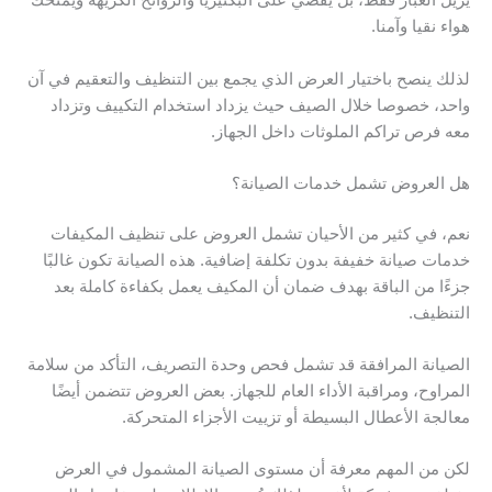
يزيل الغبار فقط، بل يقضي على البكتيريا والروائح الكريهة ويمنحك
هواء نقيا وآمنا.
لذلك ينصح باختيار العرض الذي يجمع بين التنظيف والتعقيم في آن
واحد، خصوصا خلال الصيف حيث يزداد استخدام التكييف وتزداد
معه فرص تراكم الملوثات داخل الجهاز.
هل العروض تشمل خدمات الصيانة؟
نعم، في كثير من الأحيان تشمل العروض على تنظيف المكيفات
خدمات صيانة خفيفة بدون تكلفة إضافية. هذه الصيانة تكون غالبًا
جزءًا من الباقة بهدف ضمان أن المكيف يعمل بكفاءة كاملة بعد
التنظيف.
الصيانة المرافقة قد تشمل فحص وحدة التصريف، التأكد من سلامة
المراوح، ومراقبة الأداء العام للجهاز. بعض العروض تتضمن أيضًا
معالجة الأعطال البسيطة أو تزييت الأجزاء المتحركة.
لكن من المهم معرفة أن مستوى الصيانة المشمول في العرض