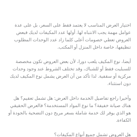
اختيار العرض المناسب لا يعتمد فقط على السعر، بل على عدة
عوامل مهمة يجب الانتباه لها. أولها عدد المكيفات لديك فبعض
العروض تعطي خصومات أعلى كلما زاد عدد الوحدات المطلوب
تنظيفها، خاصة داخل المنزل أو المكتب.
أيضا، نوع المكيف يلعب دورا، لأن بعض العروض تكون مخصصة
للسبليت فقط أو للشباك، وقد تختلف الشروط عند وجود وحدات
مركزية أو سقفية. لذا تأكد من أن العرض يشمل نوع المكيف لديك
دون استثناء.
وأخيرا راجع تفاصيل الخدمة داخل العرض: هل تشمل تعقيم؟ هل
هناك صيانة خفيفة؟ ما نوع المواد المستخدمة؟ فالعرض الحقيقي
هو الذي يوفر لك خدمة شاملة بسعر مريح دون التضحية بالجودة أو
الكفاءة.
هل العروض تشمل جميع أنواع المكيفات؟