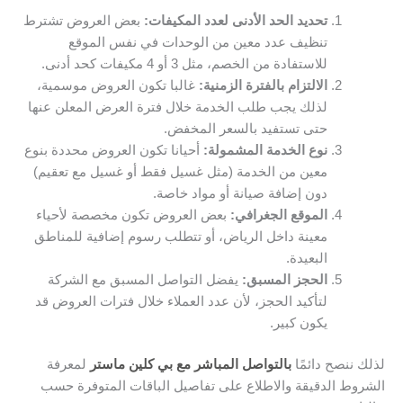
تحديد الحد الأدنى لعدد المكيفات:
بعض العروض تشترط
تنظيف عدد معين من الوحدات في نفس الموقع
للاستفادة من الخصم، مثل 3 أو 4 مكيفات كحد أدنى.
الالتزام بالفترة الزمنية:
غالبا تكون العروض موسمية،
لذلك يجب طلب الخدمة خلال فترة العرض المعلن عنها
حتى تستفيد بالسعر المخفض.
نوع الخدمة المشمولة:
أحيانا تكون العروض محددة بنوع
معين من الخدمة (مثل غسيل فقط أو غسيل مع تعقيم)
دون إضافة صيانة أو مواد خاصة.
الموقع الجغرافي:
بعض العروض تكون مخصصة لأحياء
معينة داخل الرياض، أو تتطلب رسوم إضافية للمناطق
البعيدة.
الحجز المسبق:
يفضل التواصل المسبق مع الشركة
لتأكيد الحجز، لأن عدد العملاء خلال فترات العروض قد
يكون كبير.
لذلك ننصح دائمًا
بالتواصل المباشر مع بي كلين ماستر
لمعرفة
الشروط الدقيقة والاطلاع على تفاصيل الباقات المتوفرة حسب