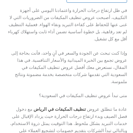
في ظل ارتفاع درجات الحرارة واعتمادنا اليومي على أجهزة
التكييف، أصبحت عروض تنظيف المكيفات من الضروريات التي لا
غنى عنها للحفاظ على كفاءة التبريد ونقاء الهواء. فعملية التنظيف
لم تعد رفاهية، بل خطوة أساسية تضمن أداء ثابت واستهلاك كهرباء
أقل مع كل تشغيل.
وإذا كنت تبحث عن الجودة والسعر في آنٍ واحد، فأنت بحاجة إلى
عروض تجمع بين الخبرة الميدانية والأسعار التنافسية. في هذا
المقال، نستعرض معك أفضل عروض تنظيف المكيفات في
السعودية التي تقدمها شركات متخصصة بخدمة مضمونة ونتائج
ملموسة.
متى تبدأ عروض تنظيف المكيفات في السعودية؟
عادة ما تنطلق عروض
تنظيف المكيفات في الرياض
مع دخول
فصل الصيف وبدء ارتفاع درجات الحرارة حيث يزداد الإقبال على
خدمات التبريد بشكل ملحوظ. هذا التوقيت يمثل ذروة الاستخدام،
وبالتالي تبدأ الشركات بتقديم خصومات لتشجيع العملاء على