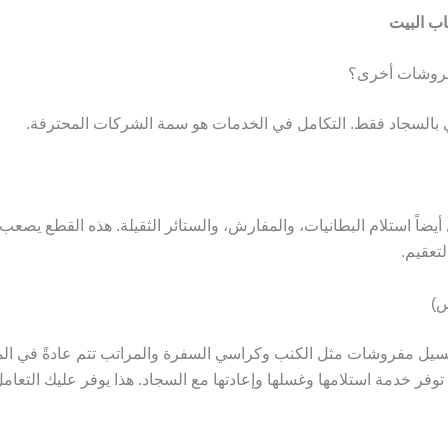
اب البيت
فروشات أخرى؟
ي بالسجاد فقط. التكامل في الخدمات هو سمة الشركات المحترفة.
 أيضاً استلام البطانيات، والمفارش، والستائر الثقيلة. هذه القطع يصعب 
تعقيم.
س)
سيل مفروشات
 توفر خدمة استلامها وغسلها وإعادتها مع السجاد. هذا يوفر عليك الت