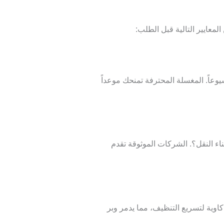
معايير التالية قبل الطلب:
عاً. المغسلة المحترفة تمنحك موعداً
اء النقل؟. الشركات الموثوقة تقدم
اوية لتسريع التنظيف، مما يدمر وبر