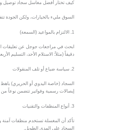
كيف تختار أفضل مغاسل سجاد توصيل و
السوق مليء بالخيارات، ولكن الجودة تتف
1. الالتزام بالمواعيد (السمعة)
ابحث في مراجعات جوجل عن تعليقات العمل
دقيقاً (مثلاً: الاستلام الأحد، التسليم الأربعا
2. سياسة ضياع أو تلف المنقولات
السجاد (خاصة اليدوي أو الحريري) باهظ 
إيصالات رسمية وفواتير تتضمن نوعاً من ا
3. أنواع المنظفات والتقنيات
تأكد أن المغسلة تستخدم منظفات آمنة ول
السجاد على المدى الطويل.