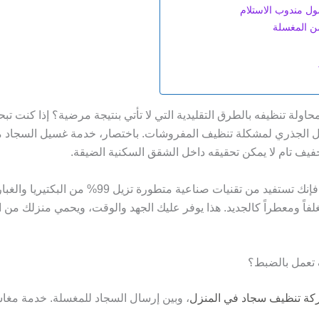
ل مندوب الاستلام
من المغسلة
اولة تنظيفه بالطرق التقليدية التي لا تأتي بنتيجة مرضية؟ إذا كنت ت
 الجذري لمشكلة تنظيف المفروشات. باختصار، خدمة غسيل السجاد م
فيف تام لا يمكن تحقيقه داخل الشقق السكنية الضيقة.
، فإنك تستفيد من تقنيات صناعية متطورة
فاً ومعطراً كالجديد. هذا يوفر عليك الجهد والوقت، ويحمي منزلك من الر
تعمل بالضبط؟
ة تنظيف سجاد في المنزل
، وبين إرسال السجاد للمغسلة. خدمة
مغاس