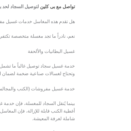
تواصل مع بى كلين
لتوصيل السجاد لحد ب
هل تقدم هذه المغاسل خدمات غسيل م
نعم، نادراً ما تجد مغسلة متخصصة تكتف
غسيل البطانيات والألحفة
خدمة
غسيل سجاد توصيل
غالباً ما تشمل
وتحتاج لغسالات صناعية ضخمة لضمان ال
خدمة غسيل مفروشات (الكنب والمجال
بينما يُنقل السجاد للمغسلة، فإن خدمة
غ
أغطية الكنب قابلة للإزالة، فإن المغاسل
شاملة لغرفة المعيشة.