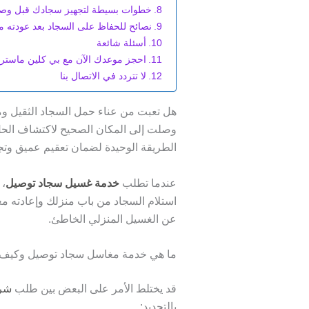
خطوات بسيطة لتجهيز سجادك قبل وصو
نصائح للحفاظ على السجاد بعد عودته 
أسئلة شائعة
احجز موعدك الآن مع بي كلين ماستر
لا تتردد في الاتصال بنا
هل تعبت من عناء حمل السجاد الثقيل ومح
وصلت إلى المكان الصحيح لاكتشاف الحل
الطريقة الوحيدة لضمان تعقيم عميق وتج
عندما تطلب
خدمة
غسيل سجاد توصيل
استلام السجاد من باب منزلك وإعادته مغل
عن الغسيل المنزلي الخاطئ.
ما هي خدمة مغاسل سجاد توصيل وكيف 
قد يختلط الأمر على البعض بين طلب
شرك
بالتحديد: