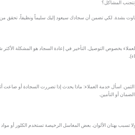
تتجنب المشاكل؟
اوت بشدة. لكي تضمن أن سجادك سيعود إليك سليماً ونظيفاً، تحقق من ال
اء بخصوص التوصيل. التأخير في إعادة السجاد هو المشكلة الأكثر شيو
ء).
الثمن. اسأل خدمة العملاء: ماذا يحدث إذا تضررت السجادة أو ضاعت أثن
لضمان أو التأمين.
ا تسبب بهتان الألوان. بعض المغاسل الرخيصة تستخدم الكلور أو مواد ك