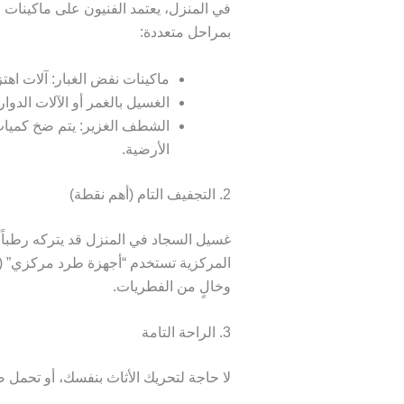
في المنزل، يعتمد الفنيون على ماكينات 
بمراحل متعددة:
ماكينات نفض الغبار:
آلات اهت
الغسيل بالغمر أو الآلات الدوار
الشطف الغزير:
يتم ضخ كميات 
الأرضية.
2. التجفيف التام (أهم نقطة)
وخالٍ من الفطريات.
3. الراحة التامة
لا حاجة لتحريك الأثاث بنفسك، أو تحمل ض