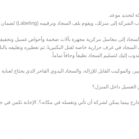
 لتحديد موعد.
يأتي مندوب الشركة إلى
السجاد إلى مغاسل مركزية مجهزة بآلات ضخمة وأحواض غسيل وتجفيف
السجاد في غرف حرارية خاصة لقتل البكتيريا، ثم تعطيره وتغليفه بالناي
دوب إليك لتسليم السجاد نظيفاً وجافاً تماماً.
ر، والموكيت القابل للإزالة، والسجاد اليدوي الفاخر الذي يحتاج لعناية 
 الغسيل داخل المنزل؟
خارج بينما يمكن لشركة أن تأتي وتغسله في مكانه؟. الإجابة تكمن في
جو