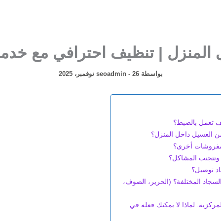
لمنزل | تنظيف احترافي مع خدمة
بواسطة
26 نوفمبر، 2025
-
seoadmin
 تعمل بالضبط؟
ن الغسيل داخل المنزل؟
مفروشات أخرى؟
وتتجنب المشاكل؟
د توصيل؟
لسجاد المختلفة؟ (الحرير، الصوف،
ركزية: لماذا لا يمكنك فعله في