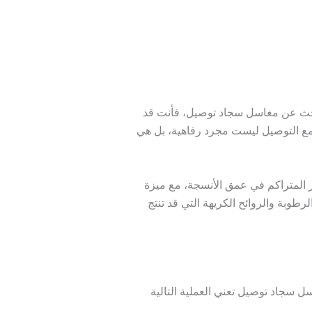
بحث عن
مغاسل سجاد توصيل
، فأنت قد
ع التوصيل ليست مجرد رفاهية، بل هي
 تزيل 99% من البكتيريا والغبار المتراكم في عمق الأنسجة، مع ميزة
طوبة والروائح الكريهة التي قد تنتج
ل سجاد توصيل
تعني العملية التالية