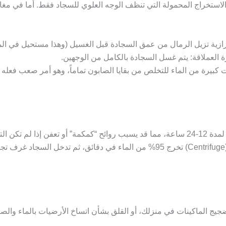
الاستخراج المحمولة التي تنظف الوجه العلوي للسجاد فقط. أما في
مغا
زازية تزيل الرمال من عمق السجادة قبل الغسيل (وهذا مستحيل في الم
ة العملاقة:
يتم غسل السجادة بالكامل من الوجهين.
كبيرة من الماء للتخلص من بقايا الصابون تماماً، وهو أمر صعب فعله
غسيل السجاد في المنزل قد يتركه رطباً لمدة 12-24 ساعة، مما قد يسبب روائح “كمكمة” أو تع
جيج الماكينات في منزلك، أو القلق بشأن اتساخ الأرضيات بالماء والصا