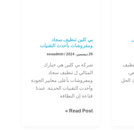
ل
بي كلين تنظيف سجاد
ومفروشات بأحدث التقنيات
29 ديسمبر، 2024
/
seoadmin
نظيف
شركة بي كلين هي خيارك
ض،
المثالي ل تنظيف سجاد
 الحل
ومفروشات بأعلى معايير الجودة
وأحدث التقنيات الحديثة. عندنا
قناعة إن النظافة
بي
Read Post »
كلين
تنظيف
سجاد