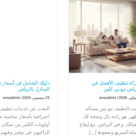
كة تنظيف الأفضل في
دليلك الشامل فى أسعار 
ياض مع بي كلين
المنازل بالرياض
/
seoadmin
19 ديسمبر، 2025
/
seoadmin
يت النظيف مو بس مسألة
البحث عن خدمات تنظيف
ر، هو راحة بال وصحة لك
احترافية بأسعار مناسبة 
يالك. و في الرياض، مع إيقاع
أولويات الكثير من سكان 
ياة السريع وضغوط […]
الراغبون فى توفير وقتهم