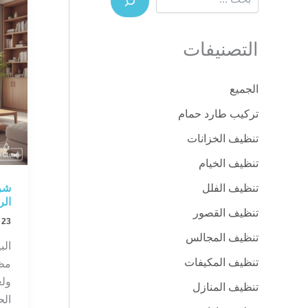
التصنيفات
الجميع
تركيب طارد حمام
تنظيف الخزانات
تنظيف الخيام
شر
تنظيف الفلل
الر
تنظيف القصور
23 يناير، 2026
تنظيف المجالس
الب
تنظيف المكيفات
مظه
ولع
تنظيف المنازل
الح