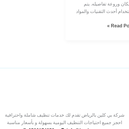
كان وروعة تفاصيله. يتم
خدام أحدث التقنيات والمواد
ظيف
Read Pos
صور
رياض
سة
خامة
رقي
شركة بي كلين بالرياض تقدم لك خدمات تنظيف شاملة واحترافية
احجز جميع احتياجات التنظيف اليومية بسهولة و بأسعار مناسبة