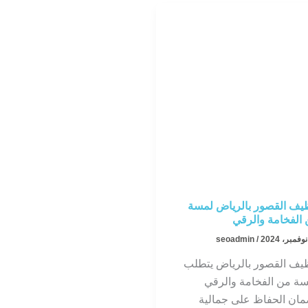
يير
ظافة
يف القصور بالرياض لمسة
الفخامة والرقي
seoadmin
/
يف القصور بالرياض يتطلب
ة من الفخامة والرقي
ان الحفاظ على جمالية