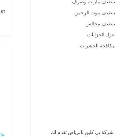
تنظيف بيارات وصرف
شر
t »
تنظيف بيوت الرحمن
تن
تنظيف مجالس
الأ
عزل الخزانات
في
الر
مكافحة الحشرات
مع
بي
كلي
شركة بي كلين بالرياض تقدم لك
عام