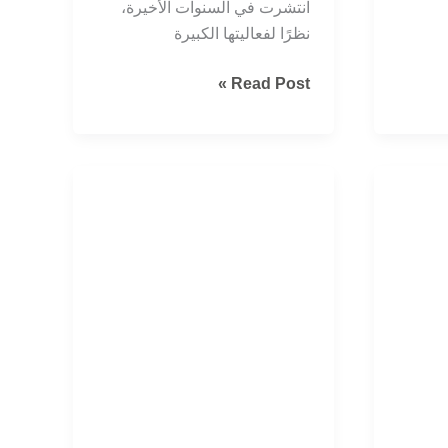
انتشرت في السنوات الأخيرة،
نظرًا لفعاليتها الكبيرة
تنظيف
Read Post »
السجاد
بالبخار
في
المنازل
بالرياض
|
نظافة
فاخرة
تدوم