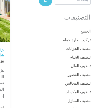
التصنيفات
الجميع
تركيب طارد حمام
تنظيف الخزانات
عام
شام
تنظيف الخيام
26 نوفمبر، 2025
تنظيف الفلل
هل
تنظيف القصور
الل
تغط
تنظيف المجالس
الم
تنظيف المكيفات
…]
تنظيف المنازل
عا
t »