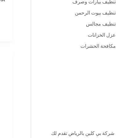
تنظيف بيارات وصرف
تن
تنظيف بيوت الرحمن
ال
|
تنظيف مجالس
خد
عزل الخزانات
شام
مكافحة الحشرات
لإع
حو
جدي
شركة بي كلين بالرياض تقدم لك