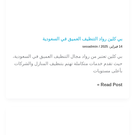
بي كلين رواد التنظيف العميق في السعودية
14 فبراير، 2025
/
seoadmin
بي كلين تعتبر من رواد مجال التنظيف العميق في السعودية،
حيث تقدم خدمات متكاملة تهتم بتنظيف المنازل والشركات
بأعلى مستويات
بي
Read Post »
كلين
رواد
التنظيف
العميق
في
السعودية