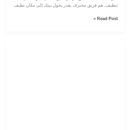
تنظيف، هم فريق محترف يقدر يحول بيتك إلى مكان نظيف
خبراء
Read Post »
التنظيف
العميق
خبره
اكثر
من
10
سنين