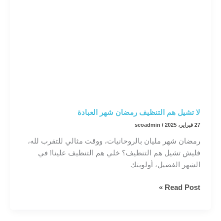
لا تشيل هم التنظيف رمضان شهر العبادة
27 فبراير، 2025
/
seoadmin
رمضان شهر مليان بالروحانيات، ووقت مثالي للتقرب لله،
فليش تشيل هم التنظيف؟ خلي هم التنظيف علينا! في
الشهر الفضيل، أولويتك
لا
Read Post »
تشيل
هم