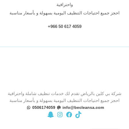
واحترافية
احجز جميع احتياجات التنظيف اليومية بسهولة و بأسعار مناسبة
4059 617 50 966+
شركة بي كلين بالرياض تقدم لك خدمات تنظيف شاملة واحترافية
احجز جميع احتياجات التنظيف اليومية بسهولة و بأسعار مناسبة
0506174059
info@becleansa.com
تيك توك
زيارة صفحة بي كلين على فيسبوك
زيارة حساب بي كلين على سناب شات
زيارة حساب بي كلين على إنستجرام