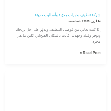
شركة تنظيف بخبرات مدرّبة وأساليب حديثة
14 أبريل، 2025
/
seoadmin
إذا كنت تعاني من فوضى التنظيف وتدوّر على حل يريحك
ويوفر وقتك وجهدك، فأنت بالمكان الصح!بي كلين ما هي
مجرد
شركة
Read Post »
تنظيف
بخبرات
مدرّبة
وأساليب
حديثة