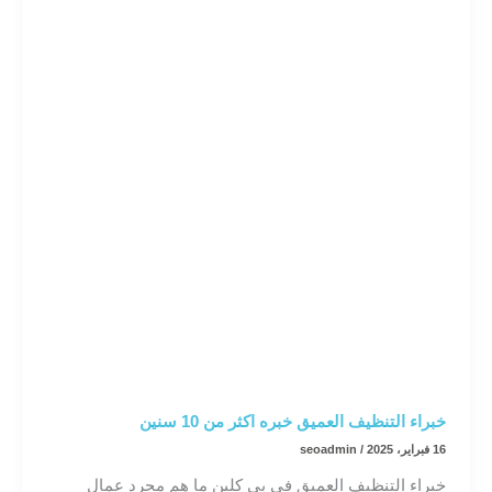
بالرياض
خبراء التنظيف العميق خبره اكثر من 10 سنين
16 فبراير، 2025
/
seoadmin
خبراء التنظيف العميق في بي كلين ما هم مجرد عمال