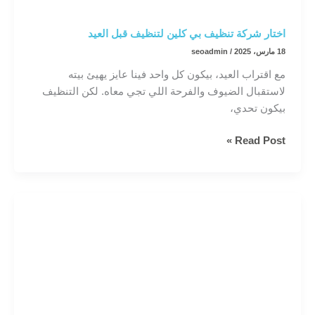
اختار شركة تنظيف بي كلين لتنظيف قبل العيد
18 مارس، 2025
/
seoadmin
مع اقتراب العيد، بيكون كل واحد فينا عايز يهيئ بيته
لاستقبال الضيوف والفرحة اللي تجي معاه. لكن التنظيف
بيكون تحدي،
اختار
Read Post »
شركة
تنظيف
بي
كلين
لتنظيف
قبل
العيد