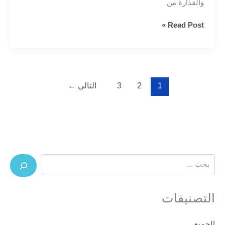
والقذارة من
شركة
Read Post »
تنظيف
لبيت
نظيف
وعيشة
مريحة
1
2
3
التالي
←
البحث
التصنيفات
الجميع