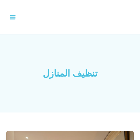
خطي
لى
لمحتوى
تنظيف المنازل