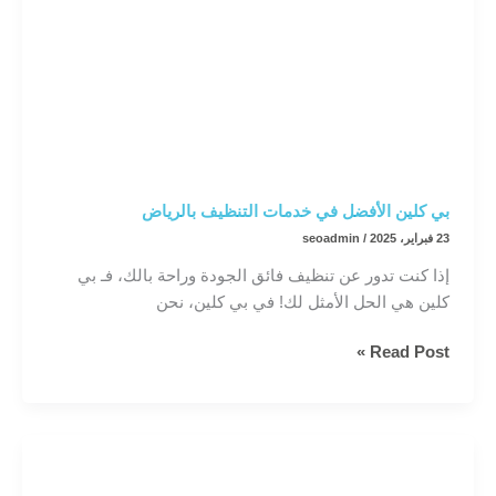
بي كلين الأفضل في خدمات التنظيف بالرياض
23 فبراير، 2025
/
seoadmin
إذا كنت تدور عن تنظيف فائق الجودة وراحة بالك، فـ بي
كلين هي الحل الأمثل لك! في بي كلين، نحن
بي
Read Post »
كلين
الأفضل
في
خدمات
التنظيف