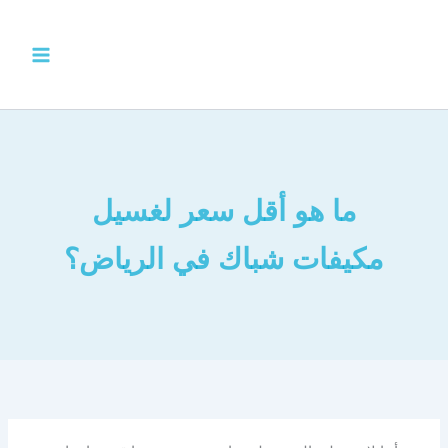
خطي
لى
لمحتوى
ما هو أقل سعر لغسيل
مكيفات شباك في الرياض؟