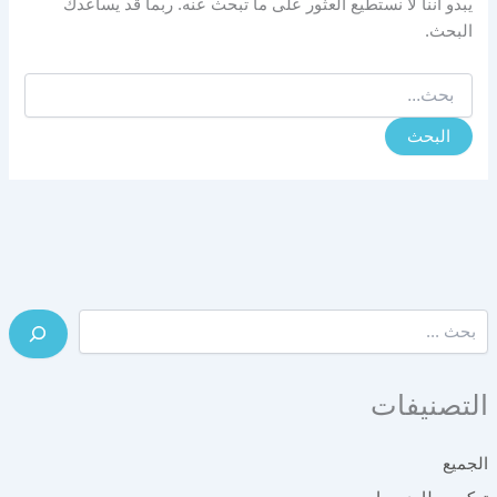
يبدو أننا لا نستطيع العثور على ما تبحث عنه. ربما قد يساعدك
البحث.
البحث
عن:
البحث
التصنيفات
الجميع