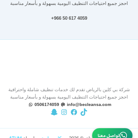
احجز جميع احتياجات التنظيف اليومية بسهولة و بأسعار مناسبة
4059 617 50 966+
شركة بي كلين بالرياض تقدم لك خدمات تنظيف شاملة واحترافية
احجز جميع احتياجات التنظيف اليومية بسهولة و بأسعار مناسبة
0506174059
info@becleansa.com
تيك توك
زيارة صفحة بي كلين على فيسبوك
زيارة حساب بي كلين على سناب شات
زيارة حساب بي كلين على إنستجرام
تواصل معنا