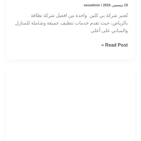
19 ديسمبر، 2024
/
seoadmin
تُعتبر شركة بي كلين واحدة من افضل شركة نظافة
بالرياض، حيث تقدم خدمات تنظيف عميقة وشاملة للمنازل
والمباني على أعلى
شركة
Read Post »
نظافة
بالرياض
لنظافة
عميقة
لجميع
المنازل
والمباني