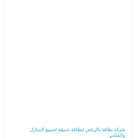
بيتك
كأنه
جديد
شركة نظافة بالرياض لنظافة عميقة لجميع المنازل
والمباني