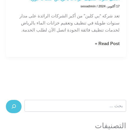
17 أكتوبر، 2024
/
seoadmin
تعد شركه “بي كلين” من أكبر الشركات الرائدة على مدار
سنوات طويلة في تنظيف وتعقيم خزانات الماء بالرياض
لخدمات تنظيف فائقة الجودة اتصل الآن لطلب الخدمة.
افضل
Read Post »
شركة
تنظيف
خزانات
بالرياض
خدمات
فورية
البحث
التصنيفات