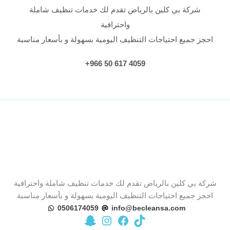
شركة بي كلين بالرياض تقدم لك خدمات تنظيف شاملة
واحترافية
احجز جميع احتياجات التنظيف اليومية بسهولة و بأسعار مناسبة
4059 617 50 966+
شركة بي كلين بالرياض تقدم لك خدمات تنظيف شاملة واحترافية
احجز جميع احتياجات التنظيف اليومية بسهولة و بأسعار مناسبة
0506174059
info@becleansa.com
تيك توك
زيارة صفحة بي كلين على فيسبوك
زيارة حساب بي كلين على سناب شات
زيارة حساب بي كلين على إنستجرام